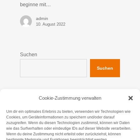
beginne mit…
admin
10. August 2022
Suchen
Suchen
Neueste Beiträge
Cookie-Zustimmung verwalten
Hallo Welt!
Um dir ein optimales Erlebnis zu bieten, verwenden wir Technologien wie
Cookies, um Geräteinformationen zu speichern und/oder darauf
zuzugreifen. Wenn du diesen Technologien zustimmst, können wir Daten
wie das Surfverhalten oder eindeutige IDs auf dieser Website verarbeiten.
Neueste Kommentare
Wenn du deine Zustimmung nicht erteilst oder zurückziehst, können
bestimmte Merkmale und Funktionen beeinträchtigt werden.