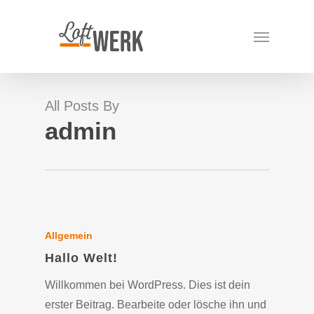
Skip
Menu
to
main
content
All Posts By
admin
Allgemein
Hallo Welt!
Willkommen bei WordPress. Dies ist dein
erster Beitrag. Bearbeite oder lösche ihn und